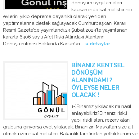
dönüşüm uygulamaları
kapsamında kat maliklerinin
evlerini yıkıp depreme dayanıklı olarak yeniden
yaptırmalarına destek sağlayacak Cumhurbaşkanı Kararı
Resmi Gazete’de yayımlandı.23 Şubat 2024’te yayımlanan
kararla 6306 sayılı Afet Riski Altındaki Alanların
Dönüştürülmesi Hakkında Kanun’un ...
» detaylar
BİNANIZ KENTSEL
DÖNÜŞÜM
ALANINDAMI ?
ÖYLEYSE NELER
OLACAK !
1-)Binamız yıkılacak mı nasıl
anlayabiliriz?Binanız 'riskli
yapı, riskli alan, rezerv alanı'
grubuna giriyorsa evet yıkılacak. Binanızın Masrafları size ait
olmak üzere kat malikleri, Bakanlık tarafından yetkili kurum ve