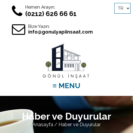
Hemen Arayın;
(0212) 626 66 61
Bize Yazın;
info@gonulyapiinsaat.com
≡ MENU
Haber ve Duyurular
Anasayfa
/ Haber ve Duyurular