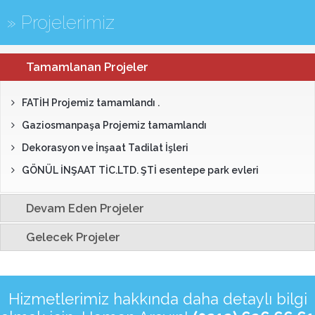
» Projelerimiz
Tamamlanan Projeler
FATİH Projemiz tamamlandı .
Gaziosmanpaşa Projemiz tamamlandı
Dekorasyon ve İnşaat Tadilat İşleri
GÖNÜL İNŞAAT TİC.LTD. ŞTİ esentepe park evleri
Devam Eden Projeler
Gelecek Projeler
Hizmetlerimiz hakkında daha detaylı bilgi