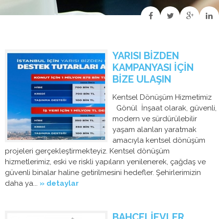
YARISI BİZDEN
KAMPANYASI İÇİN
BİZE ULAŞIN
Kentsel Dönüşüm Hizmetimiz
Gönül İnşaat olarak, güvenli,
modern ve sürdürülebilir
yaşam alanları yaratmak
amacıyla kentsel dönüşüm
projeleri gerçekleştirmekteyiz. Kentsel dönüşüm
hizmetlerimiz, eski ve riskli yapıların yenilenerek, çağdaş ve
güvenli binalar haline getirilmesini hedefler. Şehirlerimizin
daha ya...
» detaylar
BAHÇELİEVLER