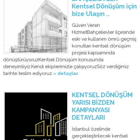
Kentsel Dönüşüm için
bize Ulaşın ..
Güven Veren
HizmetBahçelievler ilçesinde
eski ve kullanım ömrü geçmiş
konutları kentsel dönüşüm
projesi kapsamında
dönüştürüyoruzKentsel Dönüşüm konusunda
deneyimliyiz.Kendi ekiplerimizle çalışıyoruzSöz verdiğimiz
tarihte teslim ediyoruz
» detaylar
KENTSEL DÖNÜŞÜM
YARISI BİZDEN
KAMPANYASI
DETAYLARI
İstanbul özelinde
gerçekleştirilecek kentsel