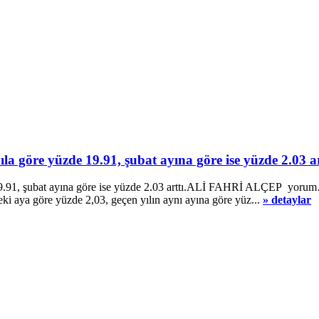
la göre yüzde 19.91, şubat ayına göre ise yüzde 2.03 ar
 19.91, şubat ayına göre ise yüzde 2.03 arttı.ALİ FAHRİ ALÇEP yorum…
eki aya göre yüzde 2,03, geçen yılın aynı ayına göre yüz...
» detaylar