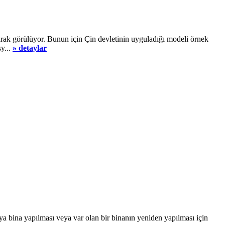
rak görülüyor. Bunun için Çin devletinin uyguladığı modeli örnek
y...
» detaylar
bina yapılması veya var olan bir binanın yeniden yapılması için