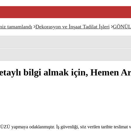
miz tamamlandı
Dekorasyon ve İnşaat Tadilat İşleri
GÖNÜL İ
taylı bilgi almak için, Hemen A
 yapmaya odaklanmıştır. İş güvenliği, söz verilen tarihte teslimat ve