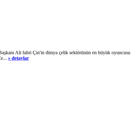
ı Ali fahri Çin'in dünya çelik sektörünün en büyük oyuncusu
Çe...
» detaylar