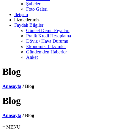
Şubeler
Foto Galeri
İletişim
hizmetlerimiz
Faydalı Bilgiler
Güncel Demir Fiyatları
Pratik Kredi Hesaplama
Döviz / Hava Durumu
Ekonomik Takvimler
Gündemden Haberler
Anket
Blog
Anasayfa
/ Blog
Blog
Anasayfa
/ Blog
≡ MENU