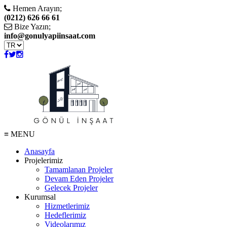
Hemen Arayın;
(0212) 626 66 61
Bize Yazın;
info@gonulyapiinsaat.com
≡ MENU
Anasayfa
Projelerimiz
Tamamlanan Projeler
Devam Eden Projeler
Gelecek Projeler
Kurumsal
Hizmetlerimiz
Hedeflerimiz
Videolarımız