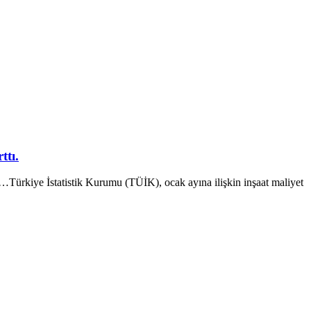
ttı.
Türkiye İstatistik Kurumu (TÜİK), ocak ayına ilişkin inşaat maliyet