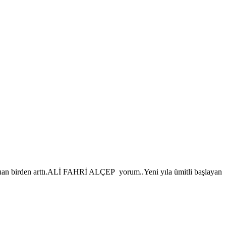
,6 puan birden arttı.ALİ FAHRİ ALÇEP yorum..Yeni yıla ümitli başlayan