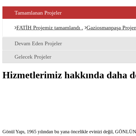
Tamamlanan Projeler
FATİH Projemiz tamamlandı .
Gaziosmanpaşa Proje
Devam Eden Projeler
Gelecek Projeler
Hizmetlerimiz hakkında daha de
Gönül Yapı, 1965 yılından bu yana öncelikle evinizi değil, GÖNLÜNÜZÜ